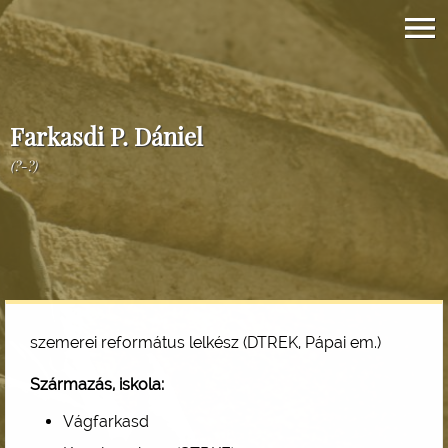
Farkasdi P. Dániel
(?-?)
szemerei református lelkész (DTREK, Pápai em.)
Származás, iskola:
Vágfarkasd