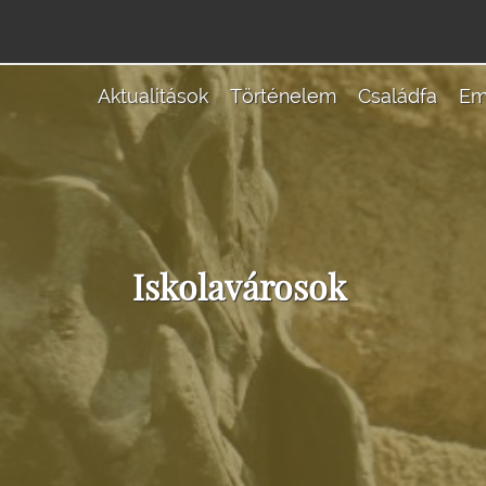
Aktualitások
Történelem
Családfa
Em
Iskolavárosok