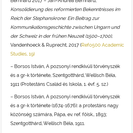
Bernhard 2017 – Jan–Andrea Bernhard,
Konsolidierung des reformierten Bekenntnisses im
Reich der Stephanskrone: Ein Beitrag zur
Kommunikationsgeschichte zwischen Ungarn und
der Schweiz in der frühen Neuzeit (1500–1700)
,
Vandenhoeck & Ruprecht, 2017 (
Refo500 Academic
Studies, 19)
– Borsos István, A pozsonyi rendkivüli törvényszék
és a gr-k története, Szentgotthárd, Wellisch Béla,
1911 (Protestáns Család és Iskola, 1. évf. 5. sz.)
– Borsos István, A pozsonyi rendkivüli törvényszék
és a gr-k története (1674-1676): a protestáns nagy
közönség számára, Pápa, ev. ref. főisk., 1893;
Szentgotthárd, Wellisch Béla, 1911.