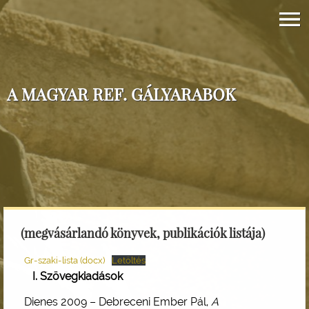
A MAGYAR REF. GÁLYARABOK
(megvásárlandó könyvek, publikációk listája)
Gr-szaki-lista (docx)
Letöltés
Szövegkiadások
Dienes 2009 – Debreceni Ember Pál,
A