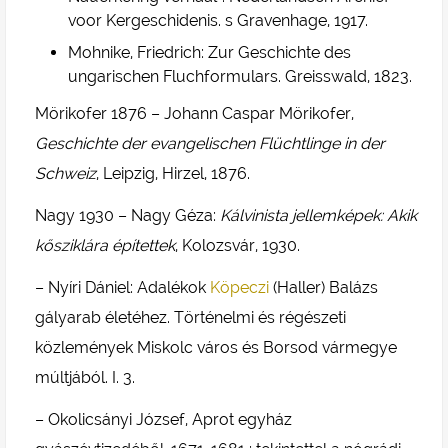
voor Kergeschidenis. s Gravenhage, 1917.
Mohnike, Friedrich: Zur Geschichte des
ungarischen Fluchformulars. Greisswald, 1823.
Mörikofer 1876 – Johann Caspar Mörikofer,
Geschichte der evangelischen Flüchtlinge in der
Schweiz
, Leipzig, Hirzel, 1876.
Nagy 1930 – Nagy Géza:
Kálvinista jellemképek: Akik
kősziklára építettek
, Kolozsvár, 1930.
– Nyíri Dániel: Adalékok
Köpeczi
(Haller) Balázs
gályarab életéhez. Történelmi és régészeti
közlemények Miskolc város és Borsod vármegye
múltjából. I. 3.
– Okolicsányi József, Aprot egyház