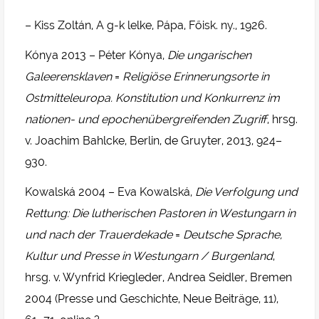
– Kiss Zoltán, A g-k lelke, Pápa, Főisk. ny., 1926.
Kónya 2013 – Péter Kónya,
Die ungarischen
Galeerensklaven
=
Religiöse Erinnerungsorte in
Ostmitteleuropa. Konstitution und Konkurrenz im
nationen- und epochenübergreifenden Zugriff
, hrsg.
v. Joachim Bahlcke, Berlin, de Gruyter, 2013, 924–
930.
Kowalská 2004 – Eva Kowalská,
Die Verfolgung und
Rettung: Die lutherischen Pastoren in Westungarn in
und nach der Trauerdekade
=
Deutsche Sprache,
Kultur und Presse in Westungarn / Burgenland
,
hrsg. v. Wynfrid Kriegleder, Andrea Seidler, Bremen
2004 (Presse und Geschichte, Neue Beiträge, 11),