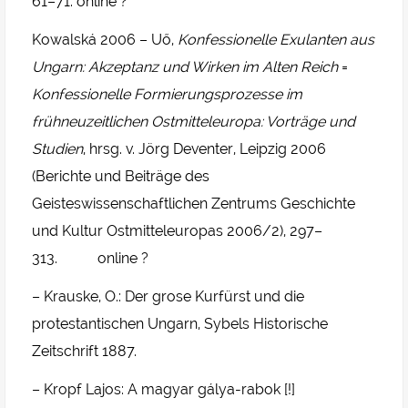
61–71. online ?
Kowalská 2006 – Uő,
Konfessionelle Exulanten aus
Ungarn: Akzeptanz und Wirken im Alten Reich
=
Konfessionelle Formierungsprozesse im
frühneuzeitlichen Ostmitteleuropa: Vorträge und
Studien
, hrsg. v. Jörg Deventer, Leipzig 2006
(Berichte und Beiträge des
Geisteswissenschaftlichen Zentrums Geschichte
und Kultur Ostmitteleuropas 2006/2), 297–
313. online ?
– Krauske, O.: Der grose Kurfürst und die
protestantischen Ungarn, Sybels Historische
Zeitschrift 1887.
– Kropf Lajos: A magyar gálya-rabok [!]