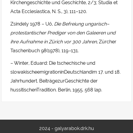
Kirchengeschichte und Geschichte, 2/3; Studia et
Acta Ecclesiastica, N. S., 3), 111–120.
Zsindely 1978 – Uő,
Die Befreiung ungarisch–
protestantischer Prediger von den Galeeren und
ihre Aufnahme in Zürich vor 300 Jahren
, Zürcher
Taschenbuch 98(1978), 119
–
131.
– Winter, Eduard: Die tschechische und
slowakischeemigrationinDeutschlandim 17. und 18.
Jahrhundert. BeiträgezurGeschichte der
hussitischenTradition. Berlin, 1955. 568 lap.
2024 - galyarabok.drk.hu