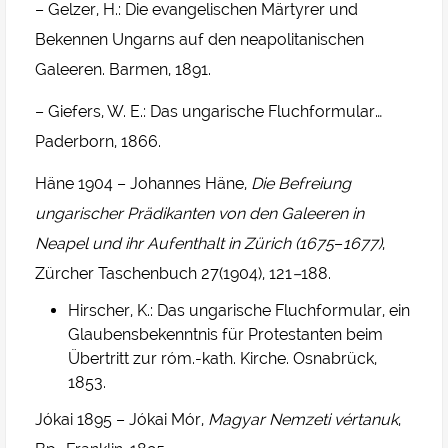
– Gelzer, H.: Die evangelischen Märtyrer und
Bekennen Ungarns auf den neapolitanischen
Galeeren. Barmen, 1891.
– Giefers, W. E.: Das ungarische Fluchformular…
Paderborn, 1866.
Häne 1904 – Johannes Häne,
Die Befreiung
ungarischer Prädikanten von den Galeeren in
Neapel und ihr Aufenthalt in Zürich (1675
–
1677)
,
Zürcher Taschenbuch 27(1904), 121
–
188.
Hirscher, K.: Das ungarische Fluchformular, ein
Glaubensbekenntnis für Protestanten beim
Übertritt zur róm.-kath. Kirche. Osnabrück,
1853.
Jókai 1895 – Jókai Mór,
Magyar Nemzeti vértanuk
,