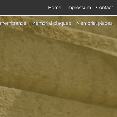
Home
Impressum
Contact
membrance
Memorial plaques
Memorial places