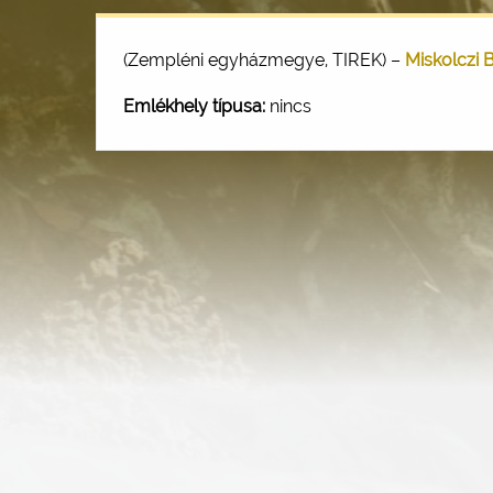
(Zempléni egyházmegye, TIREK) –
Miskolczi 
Emlékhely típusa:
nincs