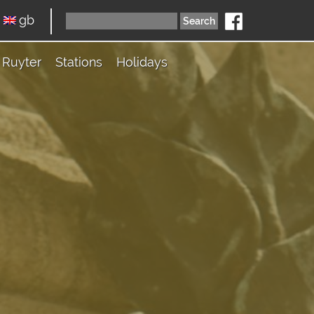
gb
Ruyter
Stations
Holidays