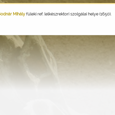
Bodnár Mihály
füleki ref. lelkészrektori szolgálai helye (1650).