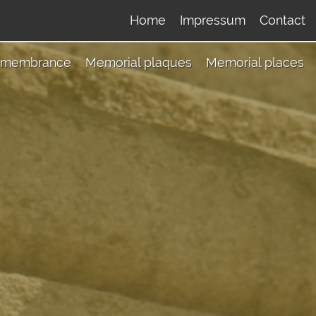
Home
Impressum
Contact
membrance
Memorial plaques
Memorial places