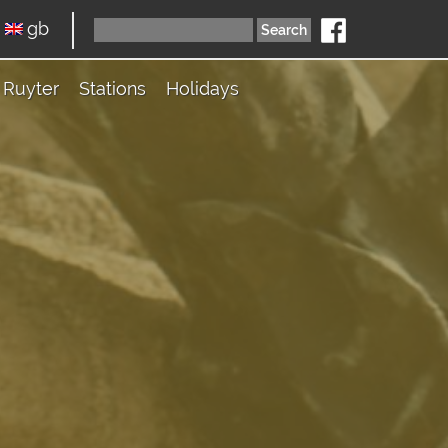
gb
Ruyter
Stations
Holidays