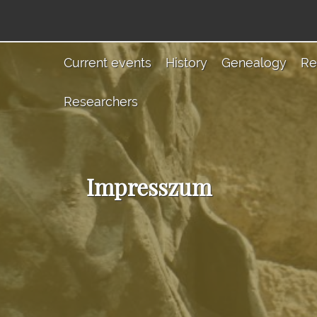
Current events
History
Genealogy
Re
Researchers
Impresszum